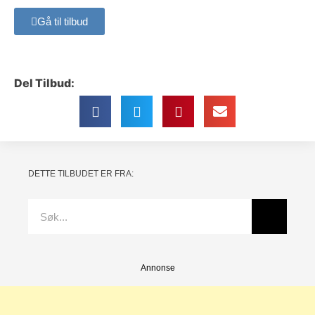
Gå til tilbud
Del Tilbud:
DETTE TILBUDET ER FRA:
Annonse