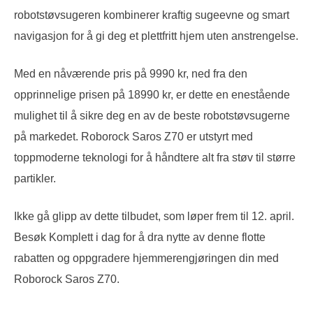
robotstøvsugeren kombinerer kraftig sugeevne og smart
navigasjon for å gi deg et plettfritt hjem uten anstrengelse.
Med en nåværende pris på 9990 kr, ned fra den
opprinnelige prisen på 18990 kr, er dette en enestående
mulighet til å sikre deg en av de beste robotstøvsugerne
på markedet. Roborock Saros Z70 er utstyrt med
toppmoderne teknologi for å håndtere alt fra støv til større
partikler.
Ikke gå glipp av dette tilbudet, som løper frem til 12. april.
Besøk Komplett i dag for å dra nytte av denne flotte
rabatten og oppgradere hjemmerengjøringen din med
Roborock Saros Z70.