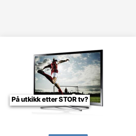
På utkikk etter STOR tv?