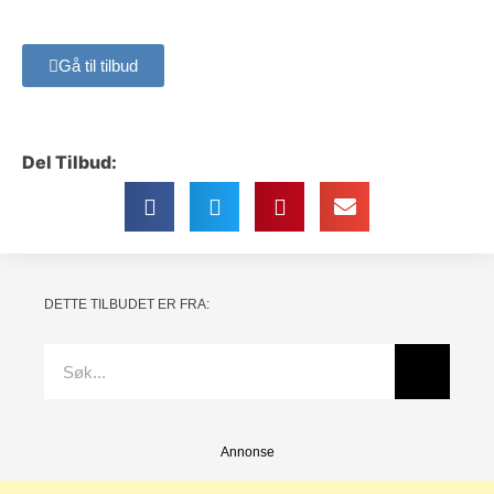
Gå til tilbud
Del Tilbud:
DETTE TILBUDET ER FRA:
Annonse