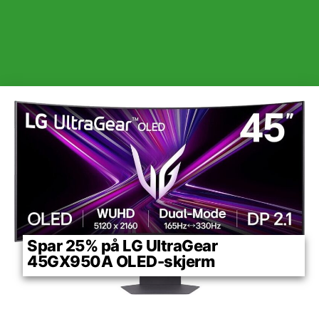
Spar 25% på LG UltraGear
45GX950A OLED-skjerm