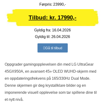
Førpris: 23990,-
Tilbud: kr. 17990,-
Gyldig fra: 16.04.2026
Gyldig til: 26.04.2026
Gå til tilbud
Oppgrader gamingopplevelsen din med LG UltraGear
45GX950A, en avansert 45» OLED WUHD-skjerm med
en oppdateringsfrekvens på 165/330Hz Dual Mode.
Denne skjermen gir deg krystallklare bilder og en
imponerende visuell opplevelse som tar spillene dine til
et nytt nivå.