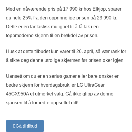
Med en nåværende pris på 17 990 kr hos Elkjop, sparer
du hele 25% fra den opprinnelige prisen på 23 990 kr.
Dette er en fantastisk mulighet til å få tak i en
toppmoderne skjerm til en brøkdel av prisen.
Husk at dette tilbudet kun varer til 26. april, så vær rask for
å sikre deg denne utrolige skjermen før prisen øker igjen.
Uansett om du er en seriøs gamer eller bare ønsker en
bedre skjerm for hverdagsbruk, er LG UltraGear
45GX950A et utmerket valg. Gå ikke glipp av denne
sjansen til å forbedre oppsettet ditt!
Gå til tilbud