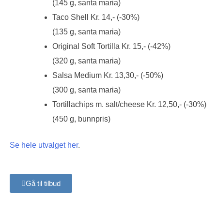
(145 g, santa maria)
Taco Shell Kr. 14,- (-30%)
(135 g, santa maria)
Original Soft Tortilla Kr. 15,- (-42%)
(320 g, santa maria)
Salsa Medium Kr. 13,30,- (-50%)
(300 g, santa maria)
Tortillachips m. salt/cheese Kr. 12,50,- (-30%)
(450 g, bunnpris)
Se hele utvalget her
.
Gå til tilbud